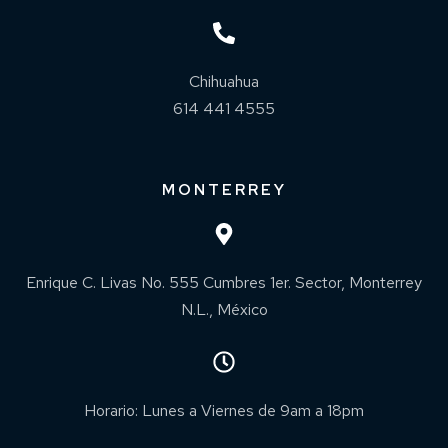
Chihuahua
614 441 4555
MONTERREY
Enrique C. Livas No. 555 Cumbres 1er. Sector, Monterrey
N.L., México
Horario: Lunes a Viernes de 9am a 18pm