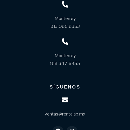
Monterrey
813 086 8353
Monterrey
818 347 6955
SÍGUENOS
ventas@rentalap.mx