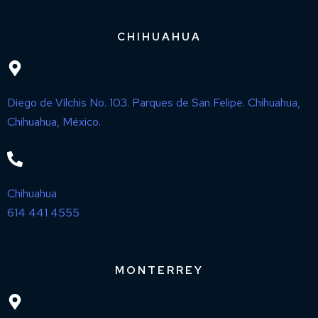
CHIHUAHUA
Diego de Vilchis No. 103. Parques de San Felipe. Chihuahua,
Chihuahua, México.
Chihuahua
614 441 4555
MONTERREY