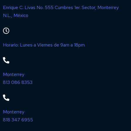
Enrique C. Livas No. 555 Cumbres 1er. Sector, Monterrey
N.L., México
Horario: Lunes a Viernes de 9am a 18pm
Monterrey
813 086 8353
Monterrey
818 347 6955