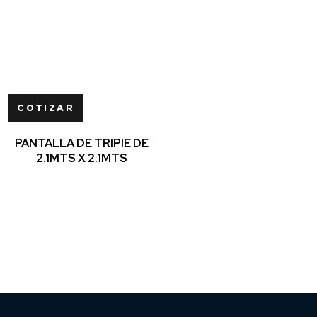
COTIZAR
PANTALLA DE TRIPIE DE
2.1MTS X 2.1MTS