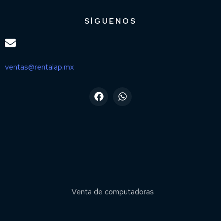
SÍGUENOS
ventas@rentalap.mx
Venta de computadoras