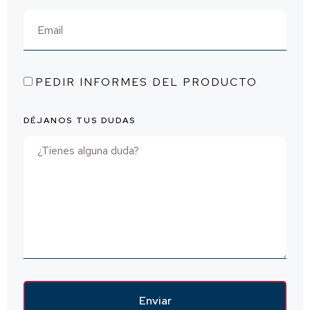
PEDIR INFORMES DEL PRODUCTO
DÉJANOS TUS DUDAS
Enviar