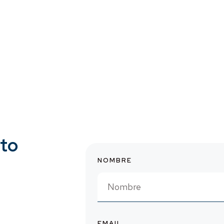
cto
NOMBRE
EMAIL