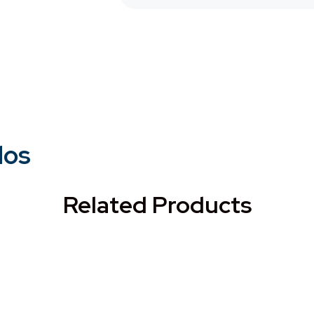
dos
Related Products