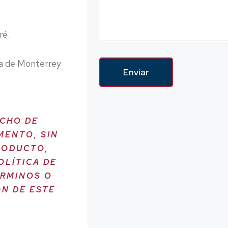
ré.
na de Monterrey
Enviar
ECHO DE
MENTO, SIN
RODUCTO,
OLÍTICA DE
ÉRMINOS O
ÓN DE ESTE