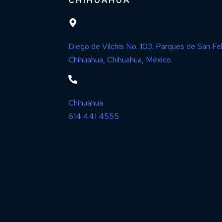
CHIHUAHUA
Diego de Vilchis No. 103. Parques de San Fel
Chihuahua, Chihuahua, México.
Chihuahua
614 441 4555