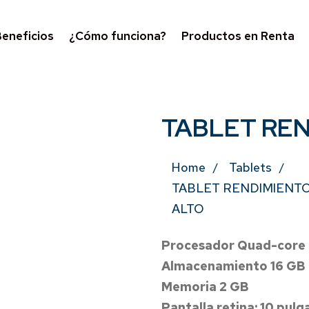
eneficios
¿Cómo funciona?
Productos en Renta
TABLET RE
Home
Tablets
TABLET RENDIMIENT
ALTO
Procesador Quad-core 
Almacenamiento 16 GB
Memoria 2 GB
Pantalla retina: 10 pul