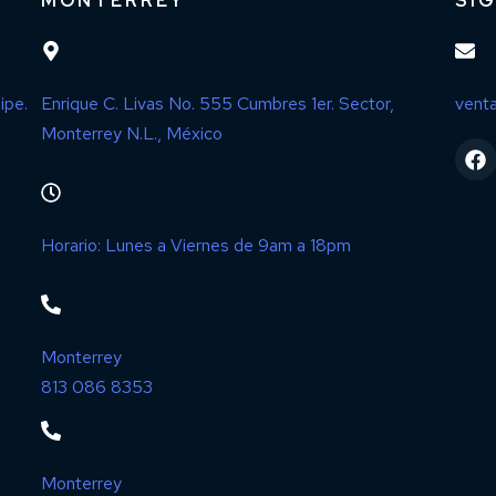
MONTERREY
SÍ
ipe.
Enrique C. Livas No. 555 Cumbres 1er. Sector,
vent
Monterrey N.L., México
Horario: Lunes a Viernes de 9am a 18pm
Monterrey
813 086 8353
Monterrey