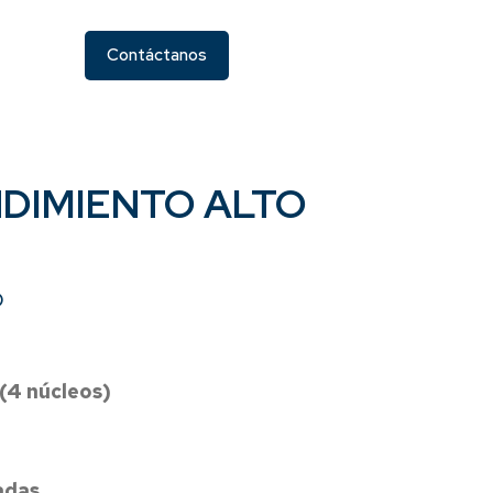
Contáctanos
NDIMIENTO ALTO
O
(4 núcleos)
gadas