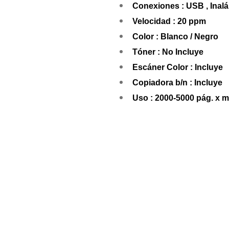
Conexiones : USB , Inal
Velocidad : 20 ppm
Color : Blanco / Negro
Tóner : No Incluye
Escáner Color : Incluye
Copiadora b/n : Incluye
Uso : 2000-5000 pág. x 