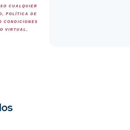
ISO CUALQUIER
, POLÍTICA DE
O CONDICIONES
O VIRTUAL.
dos