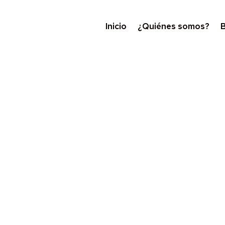
Inicio
¿Quiénes somos?
B