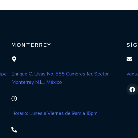
MONTERREY
SÍ
ipe.
Enrique C. Livas No. 555 Cumbres 1er. Sector,
vent
Monterrey N.L., México
Horario: Lunes a Viernes de 9am a 18pm