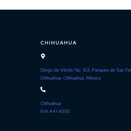
CHIHUAHUA
Diego de Vilchis No. 103. Parques de San Fel
Chihuahua, Chihuahua, México.
Chihuahua
614 441 4555