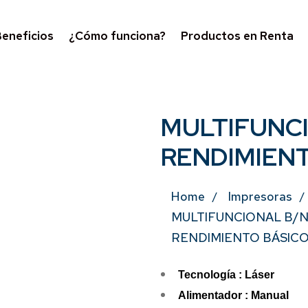
eneficios
¿Cómo funciona?
Productos en Renta
MULTIFUNC
RENDIMIEN
Home
Impresoras
MULTIFUNCIONAL B/
RENDIMIENTO BÁSIC
Tecnología : Láser
Alimentador : Manual