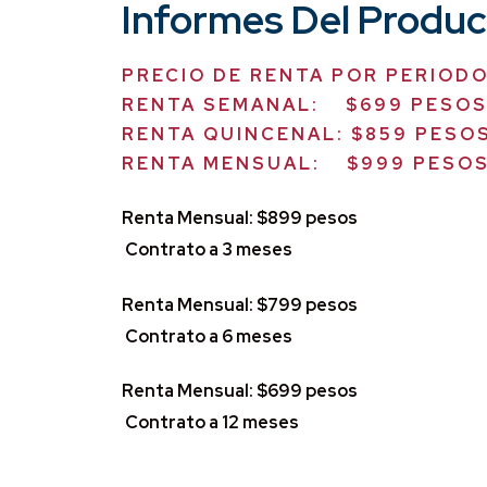
Informes Del Produ
PRECIO DE RENTA POR PERIOD
RENTA SEMANAL: $699 PESO
RENTA QUINCENAL: $859 PESO
RENTA MENSUAL: $999 PESO
Renta Mensual: $899 p
Contrato a 3 meses
Renta Mensual: $799 p
Contrato a 6 meses
Renta Mensual: $699 p
Contrato a 12 meses