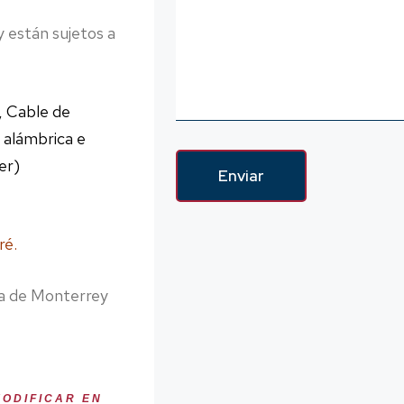
y están sujetos a
, Cable de
 alámbrica e
ner)
Enviar
ré.
na de Monterrey
ODIFICAR EN