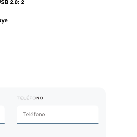
SB 2.0: 2
uye
TELÉFONO