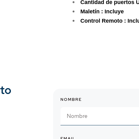
Cantidad de puertos U
Maletín : Incluye
Control Remoto : Incl
cto
NOMBRE
EMAIL