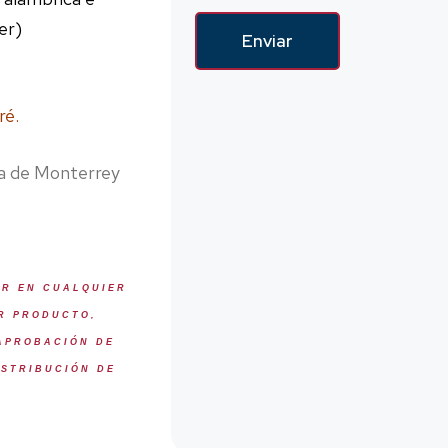
ner)
Enviar
ré.
na de Monterrey
AR EN CUALQUIER
ER PRODUCTO,
 APROBACIÓN DE
ISTRIBUCIÓN DE