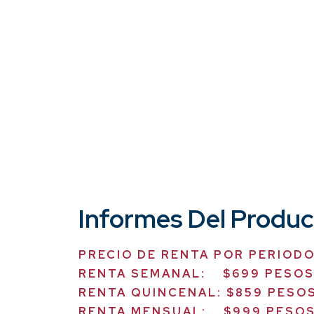
Informes Del Produ
PRECIO DE RENTA POR PERIOD
RENTA SEMANAL: $699 PESO
RENTA QUINCENAL: $859 PESO
RENTA MENSUAL: $999 PESO