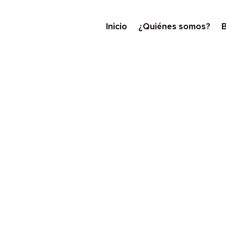
Inicio
¿Quiénes somos?
B