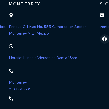
MONTERREY
SÍ
ipe.
Enrique C. Livas No. 555 Cumbres 1er. Sector,
vent
Monterrey N.L., México
Horario: Lunes a Viernes de 9am a 18pm
Monterrey
813 086 8353