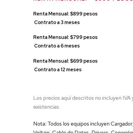
Renta Mensual: $899 p
Contrato a 3 meses
Renta Mensual: $799 p
Contrato a 6 meses
Renta Mensual: $699 p
Contrato a 12 meses
Los precios aquí descritos no incluyen IVA 
existencias.
Nota: Todos los equipos incluyen Cargador
Voltaje, Cable de Datos, Drivers, Conexión