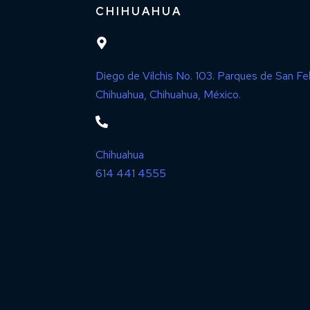
CHIHUAHUA
Diego de Vilchis No. 103. Parques de San Fel
Chihuahua, Chihuahua, México.
Chihuahua
614 441 4555