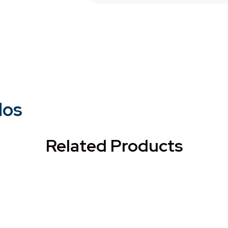
dos
Related Products