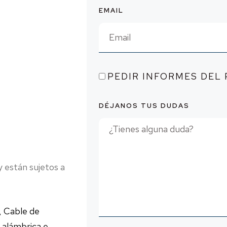
EMAIL
esos
esos
PEDIR INFORMES DEL
esos
DÉJANOS TUS DUDAS
y están sujetos a
, Cable de
 alámbrica e