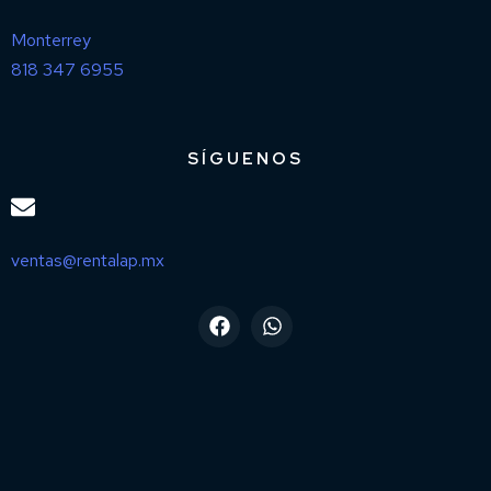
Monterrey
818 347 6955
SÍGUENOS
ventas@rentalap.mx