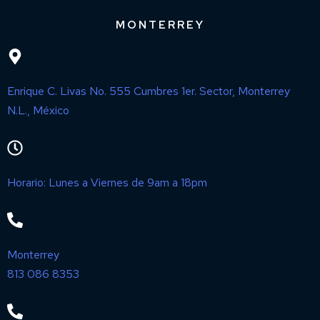
MONTERREY
Enrique C. Livas No. 555 Cumbres 1er. Sector, Monterrey
N.L., México
Horario: Lunes a Viernes de 9am a 18pm
Monterrey
813 086 8353