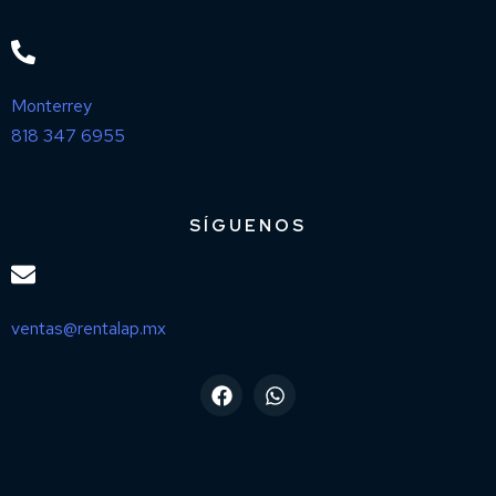
Monterrey
818 347 6955
SÍGUENOS
ventas@rentalap.mx