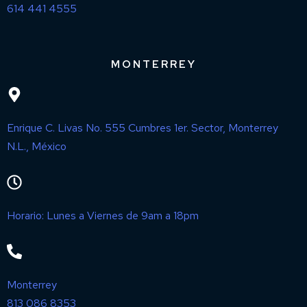
614 441 4555
MONTERREY
Enrique C. Livas No. 555 Cumbres 1er. Sector, Monterrey
N.L., México
Horario: Lunes a Viernes de 9am a 18pm
Monterrey
813 086 8353