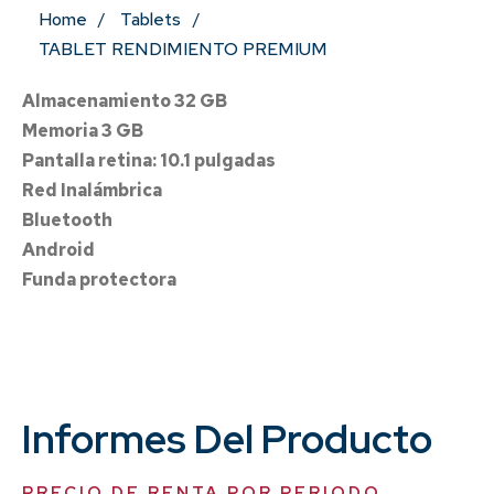
Home
Tablets
TABLET RENDIMIENTO PREMIUM
Almacenamiento 32 GB
Memoria 3 GB
Pantalla retina: 10.1 pulgadas
Red Inalámbrica
Bluetooth
Android
Funda protectora
Informes Del Producto
PRECIO DE RENTA POR PERIODO