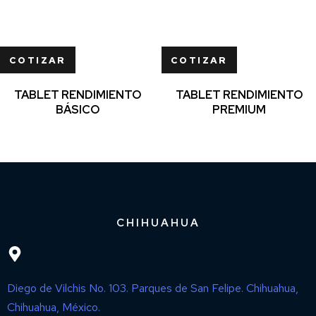
COTIZAR
COTIZAR
TABLET RENDIMIENTO
TABLET RENDIMIENTO
BÁSICO
PREMIUM
CHIHUAHUA
Diego de Vilchis No. 103. Parques de San Felipe. Chihuahua,
Chihuahua, México.