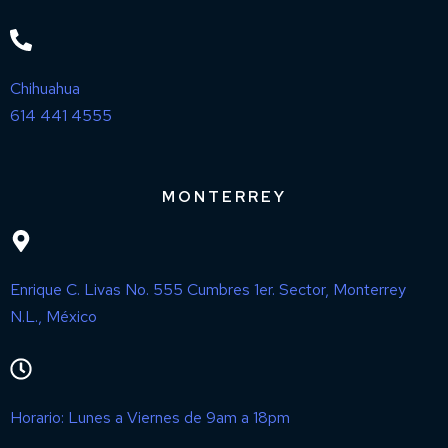
Chihuahua
614 441 4555
MONTERREY
Enrique C. Livas No. 555 Cumbres 1er. Sector, Monterrey
N.L., México
Horario: Lunes a Viernes de 9am a 18pm