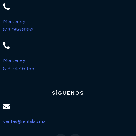
Monterrey
813 086 8353
Monterrey
818 347 6955
SÍGUENOS
ventas@rentalap.mx