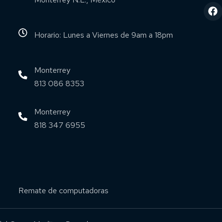
Horario: Lunes a Viernes de 9am a 18pm
Monterrey
813 086 8353
Monterrey
818 347 6955
Remate de computadoras