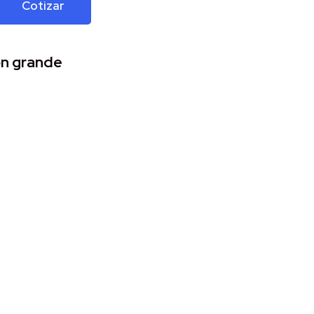
Cotizar
ón grande