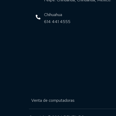
Chihuahua
614 441 4555
Venta de computadoras