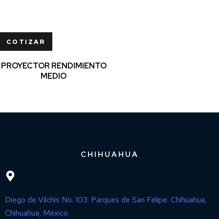
COTIZAR
PROYECTOR RENDIMIENTO
MEDIO
CHIHUAHUA
Diego de Vilchis No. 103. Parques de San Felipe. Chihuahua,
Chihuahua, México.