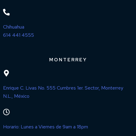
Chihuahua
614 441 4555
MONTERREY
Enrique C. Livas No. 555 Cumbres 1er. Sector, Monterrey
N.L., México
Horario: Lunes a Viernes de 9am a 18pm