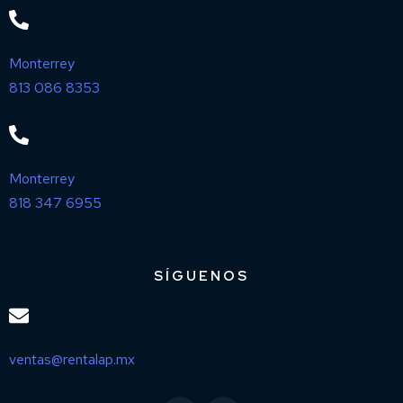
Monterrey
813 086 8353
Monterrey
818 347 6955
SÍGUENOS
ventas@rentalap.mx