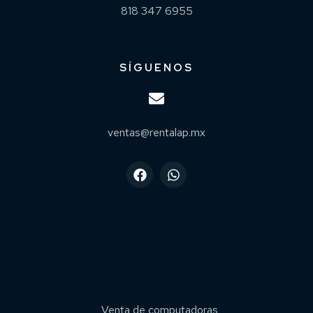
818 347 6955
SÍGUENOS
ventas@rentalap.mx
Venta de computadoras