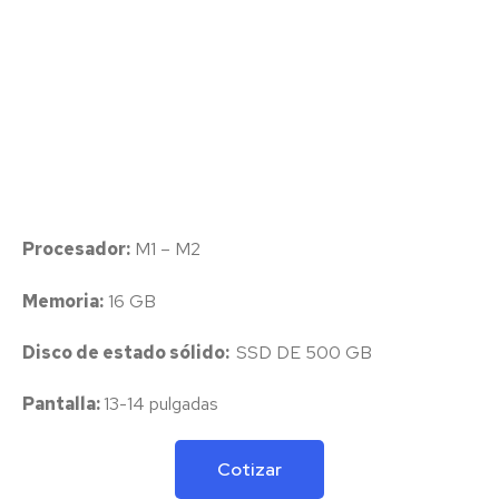
Procesador:
M1 – M2
Memoria:
16 GB
Disco de estado sólido:
SSD DE 500 GB
Pantalla:
13-14 pulgadas
Cotizar