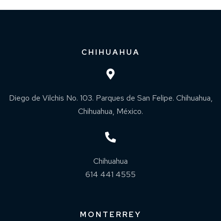
CHIHUAHUA
Diego de Vilchis No. 103. Parques de San Felipe. Chihuahua,
Chihuahua, México.
Chihuahua
614 441 4555
MONTERREY