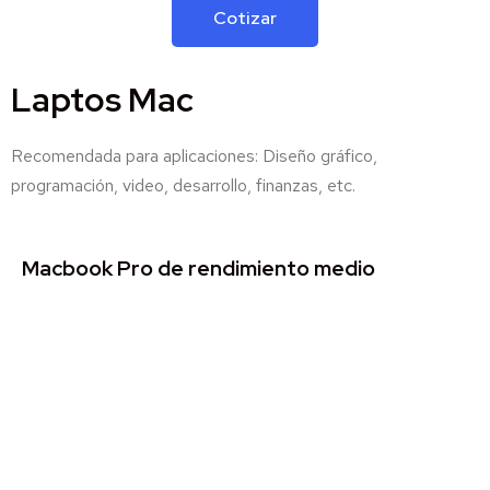
Cotizar
Laptos Mac
Recomendada para aplicaciones: Diseño gráfico,
programación, video, desarrollo, finanzas, etc.
Macbook Pro de rendimiento medio
Recomendada para aplicaciones: Diseño gráfico, prog
video, desarrollo, finanzas, etc.