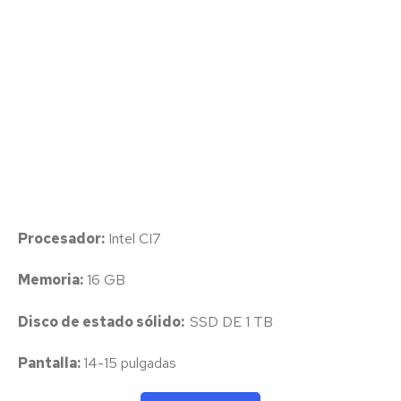
Procesador:
Intel CI7
Memoria:
16 GB
Disco de estado sólido:
SSD DE 1 TB
Pantalla:
14-15 pulgadas