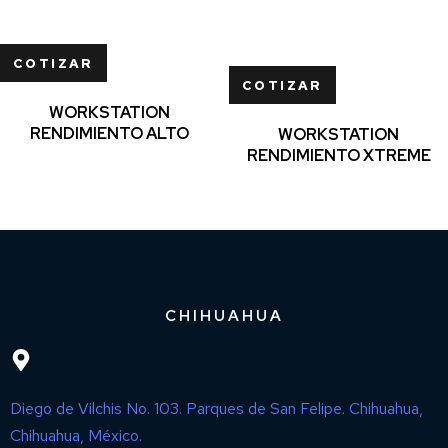
COTIZAR
COTIZAR
WORKSTATION
RENDIMIENTO ALTO
WORKSTATION
RENDIMIENTO XTREME
CHIHUAHUA
Diego de Vilchis No. 103. Parques de San Felipe. Chihuahua,
Chihuahua, México.