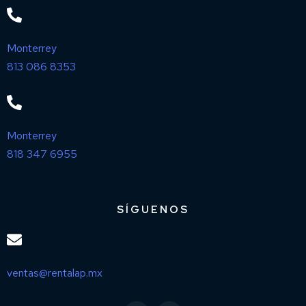
Monterrey
813 086 8353
Monterrey
818 347 6955
SÍGUENOS
ventas@rentalap.mx