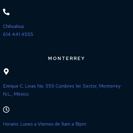
Chihuahua
614 441 4555
MONTERREY
Enrique C. Livas No. 555 Cumbres 1er. Sector, Monterrey
N.L., México
Horario: Lunes a Viernes de 9am a 18pm