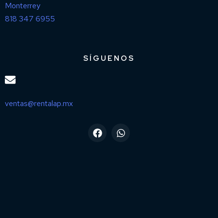
Monterrey
818 347 6955
SÍGUENOS
ventas@rentalap.mx