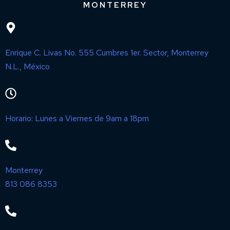
MONTERREY
Enrique C. Livas No. 555 Cumbres 1er. Sector, Monterrey
N.L., México
Horario: Lunes a Viernes de 9am a 18pm
Monterrey
813 086 8353