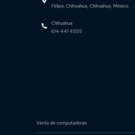
Felipe. Chihuahua, Chihuahua, México.
Chihuahua
614 441 4555
Venta de computadoras