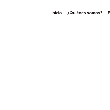
Inicio
¿Quiénes somos?
B