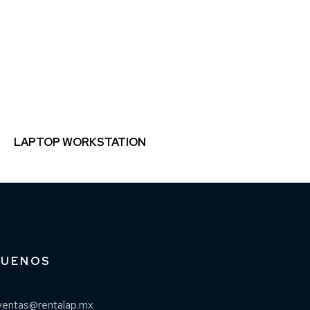
LAPTOP WORKSTATION
GUENOS
ventas@rentalap.mx