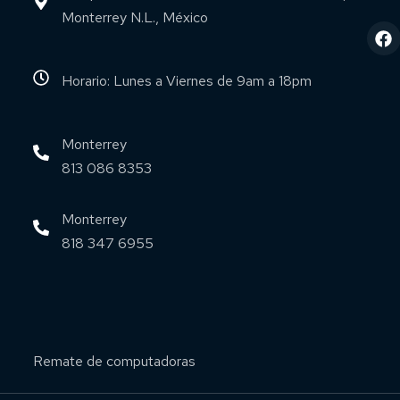
Monterrey N.L., México
Horario: Lunes a Viernes de 9am a 18pm
Monterrey
813 086 8353
Monterrey
818 347 6955
Remate de computadoras