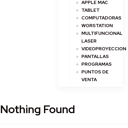
APPLE MAC
TABLET
COMPUTADORAS
WORSTATION
MULTIFUNCIONAL
LASER
VIDEOPROYECCION
PANTALLAS
PROGRAMAS
PUNTOS DE
VENTA
Nothing Found