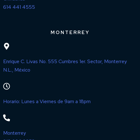
614 441 4555
MONTERREY
Enrique C. Livas No. 555 Cumbres 1er. Sector, Monterrey
N.L., México
Horario: Lunes a Viernes de 9am a 18pm
Monterrey