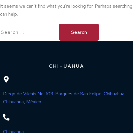
It seems we can’t find what you’re looking for. Perhaps searching
can help.
CHIHUAHUA
Diego de Vilchis No. 103. Parques de San Felipe. Chihuahua,
Chihuahua, México.
Chihuahua